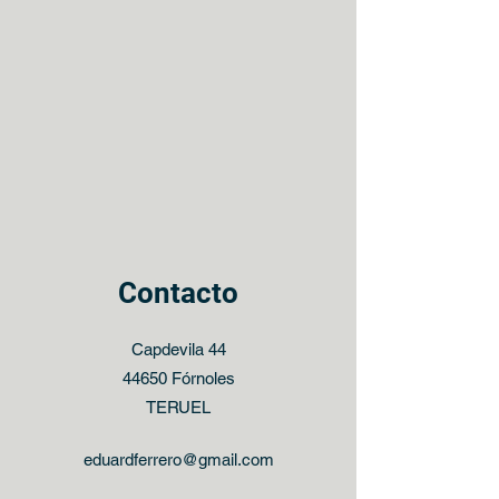
Contacto
Capdevila 44
44650 Fórnoles
TERUEL
eduardferrero@gmail.com